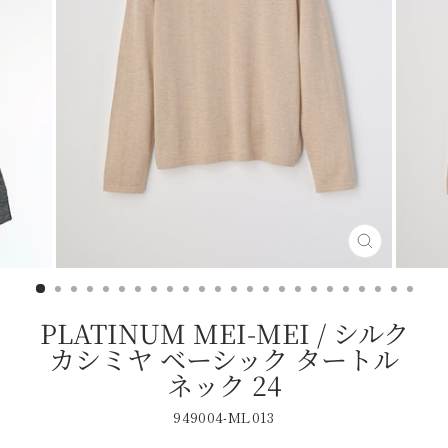
閉
じ
る
PLATINUM MEI-MEI / シルク
カシミヤ ベーシック タートル
ネック 24
949004-ML013