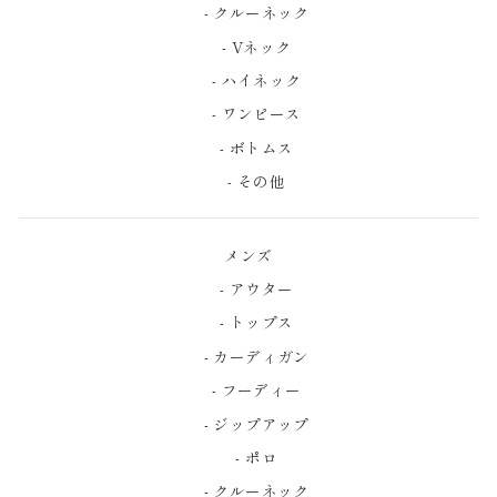
- クルーネック
- Vネック
- ハイネック
- ワンピース
- ボトムス
- その他
メンズ
- アウター
- トップス
- カーディガン
- フーディー
- ジップアップ
- ポロ
- クルーネック