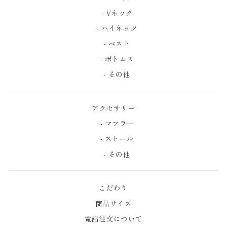
- Vネック
- ハイネック
- ベスト
- ボトムス
- その他
アクセサリー
- マフラー
- ストール
- その他
こだわり
商品サイズ
電話注文について