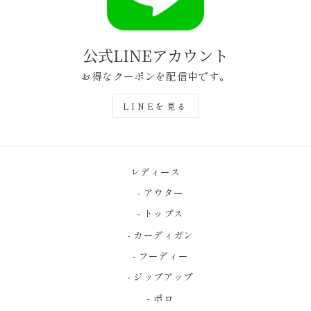
公式LINEアカウント
お得なクーポンを配信中です。
LINEを見る
レディース
- アウター
- トップス
- カーディガン
- フーディー
- ジップアップ
- ポロ