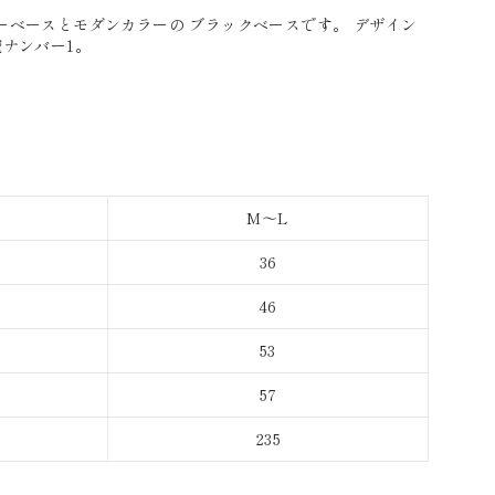
ーベースとモダンカラーの ブラックベースです。 デザイン
ナンバー1。
M〜L
36
46
53
57
235