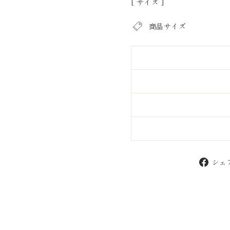
[ サイズ ]
商品サイズ
シェ