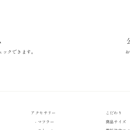
ム
ェックできます。
お
アクセサリー
こだわり
- マフラー
商品サイズ