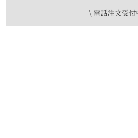
\ 電話注文受付中
売り切れ