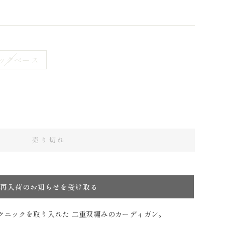
ックベース
売り切れ
再入荷のお知らせを受け取る
クニックを取り入れた 二重双編みのカーディガン。