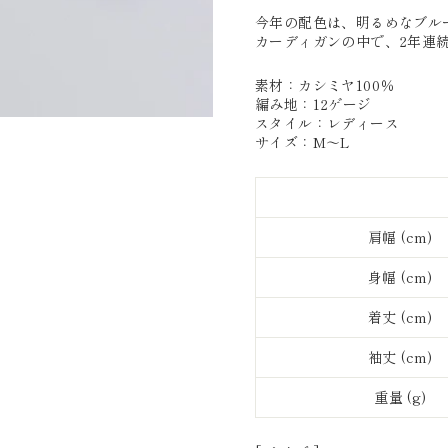
今年の配色は、明るめなブル
カーディガンの中で、2年連続
素材：カシミヤ100％
編み地：12ゲージ
スタイル：レディース
サイズ：M〜L
肩幅 (cm)
身幅 (cm)
着丈 (cm)
袖丈 (cm)
重量 (g)